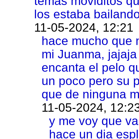
temas moviditos que
los estaba bailand
11-05-2024, 12:21
hace mucho que n
mi Juanma, jajaja
encanta el pelo qu
un poco pero su p
que de ninguna 
11-05-2024, 12:2
y me voy que vam
hace un dia esp