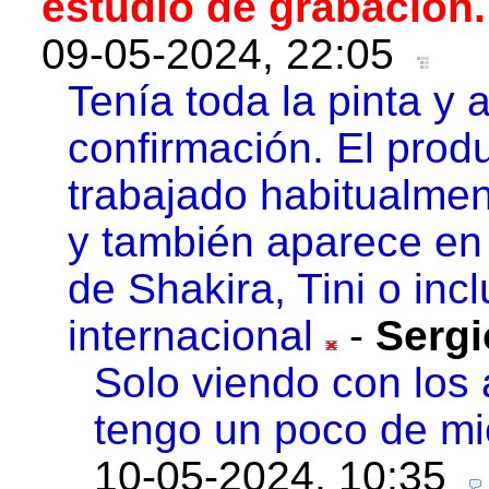
estudio de grabación.
09-05-2024, 22:05
Tenía toda la pinta y
confirmación. El prod
trabajado habitualme
y también aparece en 
de Shakira, Tini o in
internacional
-
Serg
Solo viendo con los a
tengo un poco de mie
10-05-2024, 10:35