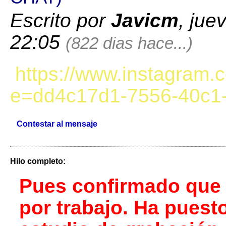
Escrito por
Javicm
, jue
22:05
(822 dias hace...)
https://www.instagra
e=dd4c17d1-7556-40c1
Contestar al mensaje
Hilo completo:
Pues confirmado que 
por trabajo. Ha puest