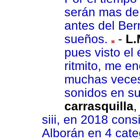
serán mas de 
antes del Ber
sueños.
-
L.
pues visto el 
ritmito, me en
muchas veces
sonidos en s
carrasquilla
siii, en 2018 con
Alborán en 4 cate