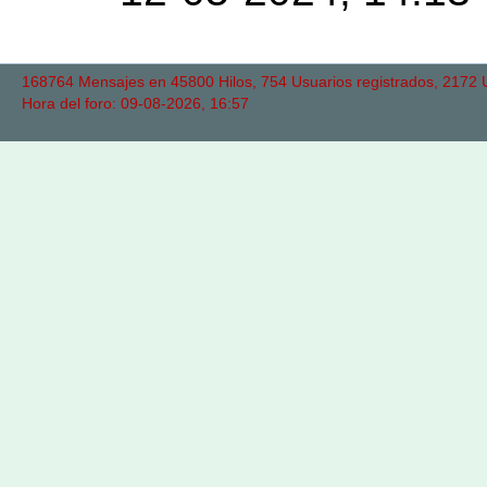
168764 Mensajes en 45800 Hilos, 754 Usuarios registrados, 2172 Us
Hora del foro: 09-08-2026, 16:57