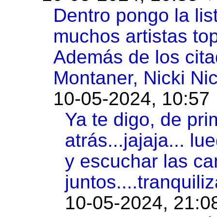
Dentro pongo la li
muchos artistas top
Además de los cita
Montaner, Nicki Nic
10-05-2024, 10:57
Ya te digo, de pr
atrás...jajaja... 
y escuchar las ca
juntos....tranquiliz
10-05-2024, 21:0