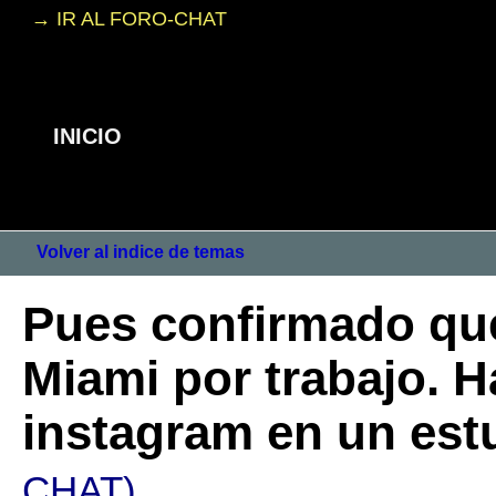
→ IR AL FORO-CHAT
INICIO
Volver al indice de temas
Pues confirmado qu
Miami por trabajo. H
instagram en un est
CHAT)