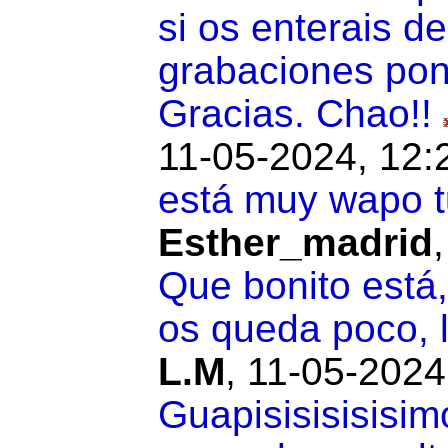
si os enterais d
grabaciones pon
Gracias. Chao!!
11-05-2024, 12:
está muy wapo tu
Esther_madrid
Que bonito está, 
os queda poco, l
L.M
,
11-05-2024
Guapisisisisisim