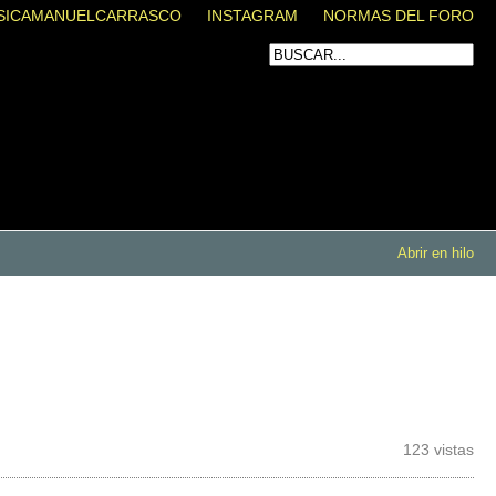
SICAMANUELCARRASCO
INSTAGRAM
NORMAS DEL FORO
Abrir en hilo
123 vistas