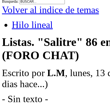
Busqueda:
Volver al indice de temas
Hilo lineal
Listas. "Salitre" 86 e
(FORO CHAT)
Escrito por
L.M
, lunes, 13
dias hace...)
- Sin texto -