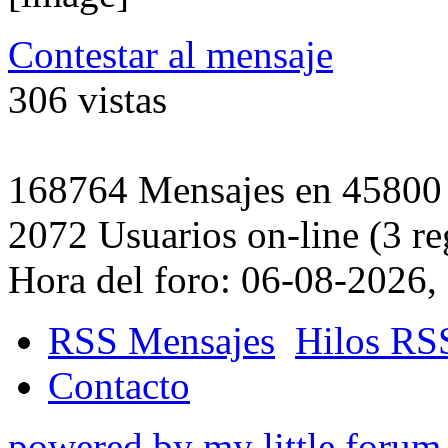
Contestar al mensaje
306 vistas
168764 Mensajes en 45800 H
2072 Usuarios on-line (3 re
Hora del foro: 06-08-2026,
RSS Mensajes
Hilos RS
Contacto
powered by my little forum